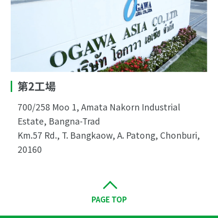
第2工場
700/258 Moo 1, Amata Nakorn Industrial
Estate, Bangna-Trad
Km.57 Rd., T. Bangkaow, A. Patong, Chonburi,
20160
PAGE TOP