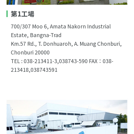
第1工場
700/307 Moo 6, Amata Nakorn Industrial
Estate, Bangna-Trad
Km.57 Rd., T. Donhuaroh, A. Muang Chonburi,
Chonburi 20000
TEL : 038-213411-3,038743-590 FAX：038-
213418,038743591