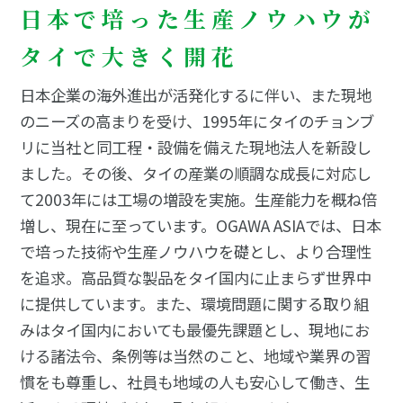
日本で培った生産ノウハウが
タイで大きく開花
日本企業の海外進出が活発化するに伴い、また現地
のニーズの高まりを受け、1995年にタイのチョンブ
リに当社と同工程・設備を備えた現地法人を新設し
ました。その後、タイの産業の順調な成長に対応し
て2003年には工場の増設を実施。生産能力を概ね倍
増し、現在に至っています。OGAWA ASIAでは、日本
で培った技術や生産ノウハウを礎とし、より合理性
を追求。高品質な製品をタイ国内に止まらず世界中
に提供しています。また、環境問題に関する取り組
みはタイ国内においても最優先課題とし、現地にお
ける諸法令、条例等は当然のこと、地域や業界の習
慣をも尊重し、社員も地域の人も安心して働き、生