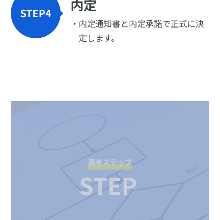
内定
内定通知書と内定承諾で正式に決
定します。