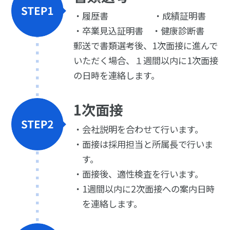
履歴書 ・成績証明書
卒業見込証明書 ・健康診断書
郵送で書類選考後、1次面接に進んで
いただ
く場合、１週間以内に1次面接
の日時を連絡
します。
1次面接
会社説明を合わせて行います。
面接は採用担当と所属長で行いま
す。
面接後、適性検査を行います。
1週間以内に2次面接への案内日時
を連絡します。